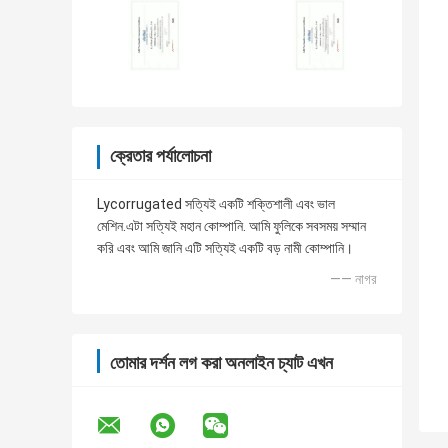
ক্রেতার পর্যালোচনা
Lycorrugated সত্যিই একটি শক্তিশালী এবং ভাল
মেশিন.এটা সত্যিই মহান কোম্পানি. আমি ফুলিকে সবসময় সম্মান
করি এবং আমি জানি এটি সত্যিই একটি বড় নামী কোম্পানি।
—— নাগর
তোমার দর্শন লগ করা অনলাইন চ্যাট এখন