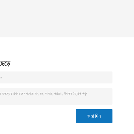
 ছেড়ে