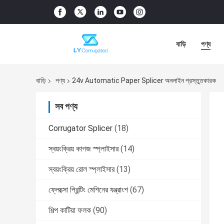
বাড়ি
পণ্য
বাড়ি
পণ্য
24v Automatic Paper Splicer অনলাইন প্রস্তুতকারক
সব পণ্য
Corrugator Splicer
(18)
স্বয়ংক্রিয় কাগজ স্প্লাইসার
(14)
স্বয়ংক্রিয় রোল স্প্লাইসার
(13)
ফ্লেক্সো প্রিন্টিং মেশিনের যন্ত্রাংশ
(67)
শিল্প কাটিয়া ফলক
(90)