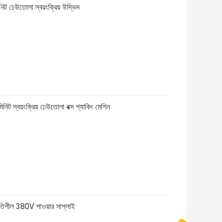
ট ঢেউতোলা স্বয়ংক্রিয় উদ্ভিদ
ট স্বয়ংক্রিয় ঢেউতোলা বক্স প্যাকিং মেশিন
্থিতিশীল 380V পাওয়ার সাপ্লাই