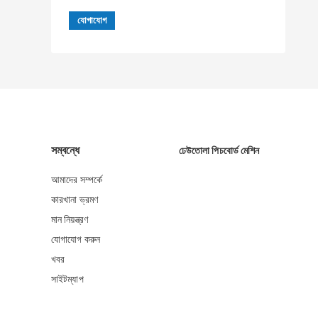
সম্বন্ধে
ঢেউতোলা পিচবোর্ড মেশিন
আমাদের সম্পর্কে
কারখানা ভ্রমণ
মান নিয়ন্ত্রণ
যোগাযোগ করুন
খবর
সাইটম্যাপ