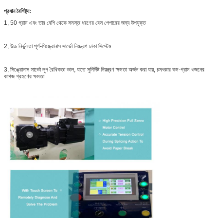
প্রধান বৈশিষ্ট্য:
1, 50 গ্রাম এবং তার বেশি থেকে সমস্ত ধরণের বেস পেপারের জন্য উপযুক্ত
2, উচ্চ নির্ভুলতা পূর্ণ-সিঙ্ক্রোনাস সার্ভো নিয়ন্ত্রণ চাকা সিস্টেম
3, সিঙ্ক্রোনাস সার্ভো লুপ রৈখিকতা ভাল, যাতে সুনির্দিষ্ট নিয়ন্ত্রণ ক্ষমতা অর্জন করা যায়, চমৎকার কম-গ্রাম ওজনের
কাগজ গ্রহণের ক্ষমতা