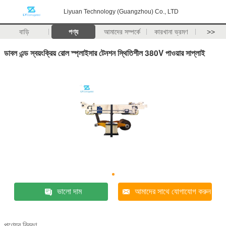
Liyuan Technology (Guangzhou) Co., LTD
বাড়ি
পণ্য
আমাদের সম্পর্কে
কারখানা ভ্রমণ
>>
ডাবল এন্ড স্বয়ংক্রিয় রোল স্প্লাইসার টেনশন স্থিতিশীল 380V পাওয়ার সাপ্লাই
ভালো দাম
আমাদের সাথে যোগাযোগ করুন
পণ্যের বিবরণ