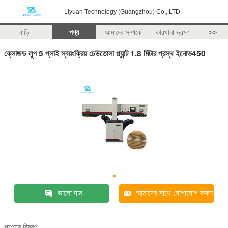
Liyuan Technology (Guangzhou) Co., LTD
বাড়ি
পণ্য
আমাদের সম্পর্কে
কারখানা ভ্রমণ
>>
ক্লোজড লুপ 5 প্লাই স্বয়ংক্রিয় ঢেউতোলা প্ল্যান্ট 1.8 মিটার প্রস্থ ইনোভ450
ভালো দাম
আমাদের সাথে যোগাযোগ করুন
পণ্যের বিবরণ