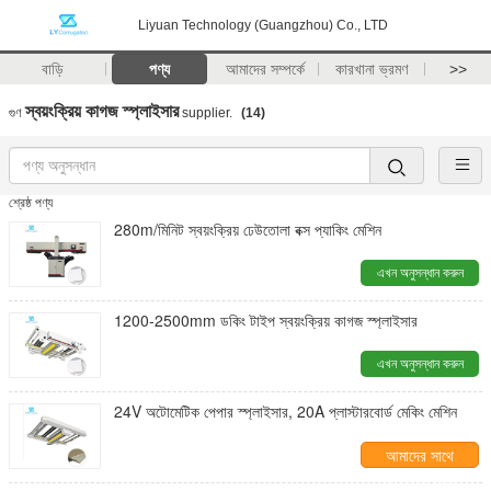
Liyuan Technology (Guangzhou) Co., LTD
বাড়ি
পণ্য
আমাদের সম্পর্কে
কারখানা ভ্রমণ
>>
স্বয়ংক্রিয় কাগজ স্প্লাইসার
গুণ
supplier.
(14)
শ্রেষ্ঠ পণ্য
280m/মিনিট স্বয়ংক্রিয় ঢেউতোলা বক্স প্যাকিং মেশিন
এখন অনুসন্ধান করুন
1200-2500mm ডকিং টাইপ স্বয়ংক্রিয় কাগজ স্প্লাইসার
এখন অনুসন্ধান করুন
24V অটোমেটিক পেপার স্প্লাইসার, 20A প্লাস্টারবোর্ড মেকিং মেশিন
আমাদের সাথে
যোগাযোগ করুন