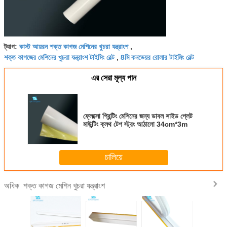
কাস্ট আয়রন শক্ত কাগজ মেশিনের খুচরা যন্ত্রাংশ
ট্যাগ:
,
শক্ত কাগজের মেশিনের খুচরা যন্ত্রাংশ টাইমিং বেল্ট
8মি কনভেয়র রোলার টাইমিং বেল্ট
,
এর সেরা মূল্য পান
ফ্লেক্সো প্রিন্টিং মেশিনের জন্য ডাবল সাইড প্লেট
মাউন্টিং ক্লথ টেপ স্ট্রং আঠালো 34cm*3m
চালিয়ে
শক্ত কাগজ মেশিন খুচরা যন্ত্রাংশ
অধিক