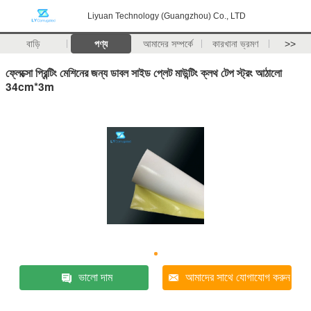
Liyuan Technology (Guangzhou) Co., LTD
বাড়ি
পণ্য
আমাদের সম্পর্কে
কারখানা ভ্রমণ
>>
ফ্লেক্সো প্রিন্টিং মেশিনের জন্য ডাবল সাইড প্লেট মাউন্টিং ক্লথ টেপ স্ট্রং আঠালো
34cm*3m
ভালো দাম
আমাদের সাথে যোগাযোগ করুন