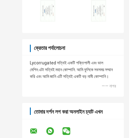
ক্রেতার পর্যালোচনা
Lycorrugated সত্যিই একটি শক্তিশালী এবং ভাল
মেশিন.এটা সত্যিই মহান কোম্পানি. আমি ফুলিকে সবসময় সম্মান
করি এবং আমি জানি এটি সত্যিই একটি বড় নামী কোম্পানি।
—— নাগর
তোমার দর্শন লগ করা অনলাইন চ্যাট এখন