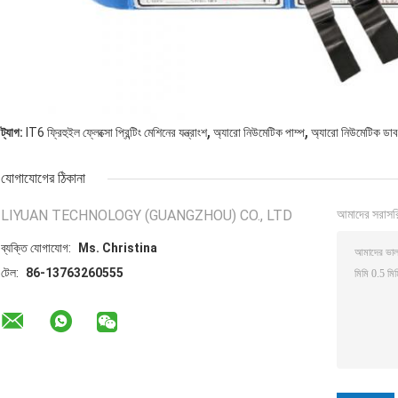
,
,
ট্যাগ:
IT6 ফ্রিহুইল ফ্লেক্সো প্রিন্টিং মেশিনের যন্ত্রাংশ
অ্যারো নিউমেটিক পাম্প
অ্যারো নিউমেটিক ডাবল
যোগাযোগের ঠিকানা
LIYUAN TECHNOLOGY (GUANGZHOU) CO., LTD
আমাদের সরাসর
ব্যক্তি যোগাযোগ:
Ms. Christina
টেল:
86-13763260555