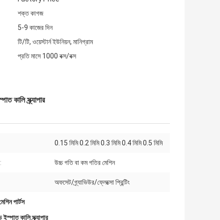
শক্ত কাগজ
5-9 কাজের দিন
টি/টি, ওয়েস্টার্ন ইউনিয়ন, মানিগ্রাম
প্রতি মাসে 1000 বক্স/বক্স
াত কালি স্ক্র্যাপার
0.15 মিমি 0.2 মিমি 0.3 মিমি 0.4 মিমি 0.5 মিমি
:
উচ্চ গতি বা কম গতির মেশিন
অফসেট/গ্র্যাভিউর/ফ্লেক্সো প্রিন্টিং
 মেশিন পার্টস
ইস্পাত কালি স্ক্র্যাপার