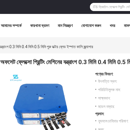
আমাদের সম্পর্কে
কারখানা ভ্রমণ
মান নিয়ন্ত্রণ
যোগাযোগ করুন
খবর
মামল
ন্ত্রাংশ 0.3 মিমি 0.4 মিমি 0.5 মিমি পুরু ডক্টর ব্লেড ইস্পাত কালি স্ক্র্যাপার
অফসেট ফ্লেক্সো প্রিন্টিং মেশিনের যন্ত্রাংশ 0.3 মিমি 0.4 মিমি 0.5 মিমি
পণ্যের বিবরণ:
উৎপত্তি স্থল:
পরিচিতিমুলক নাম:
সাক্ষ্যদান:
মডেল নম্বার:
প্রদান:
ন্যূনতম চাহিদার পরিমাণ:
মূল্য: