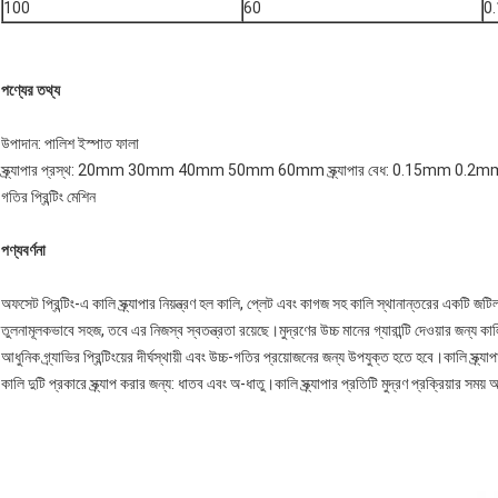
100
60
0
পণ্যের তথ্য
উপাদান: পালিশ ইস্পাত ফালা
স্ক্র্যাপার প্রস্থ: 20mm 30mm 40mm 50mm 60mm স্ক্র্যাপার বেধ: 0.15mm 0.2mm
গতির প্রিন্টিং মেশিন
পণ্য
বর্ণনা
অফসেট প্রিন্টিং-এ কালি স্ক্র্যাপার নিয়ন্ত্রণ হল কালি, প্লেট এবং কাগজ সহ কালি স্থানান্তরের একটি জটিল প্র
তুলনামূলকভাবে সহজ, তবে এর নিজস্ব স্বতন্ত্রতা রয়েছে।মুদ্রণের উচ্চ মানের গ্যারান্টি দেওয়ার জন্য কাল
আধুনিক গ্র্যাভির প্রিন্টিংয়ের দীর্ঘস্থায়ী এবং উচ্চ-গতির প্রয়োজনের জন্য উপযুক্ত হতে হবে।কালি স্ক্র্যা
কালি দুটি প্রকারে স্ক্র্যাপ করার জন্য: ধাতব এবং অ-ধাতু।কালি স্ক্র্যাপার প্রতিটি মুদ্রণ প্রক্রিয়ার সম