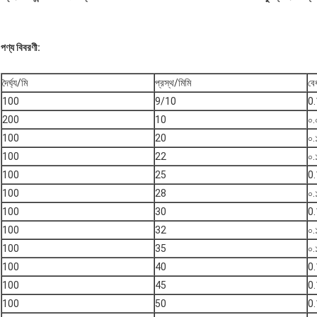
পণ্য বিবরণী:
দৈর্ঘ্য/মি
প্রস্থ/মিমি
বে
100
9/10
0
200
10
০.
100
20
০.
100
22
০.
100
25
0
100
28
০.
100
30
0
100
32
০.
100
35
০.
100
40
0
100
45
0
100
50
0