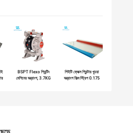
াই
BSPT Flexo প্রিন্টিং
পিইটি ফ্লেক্স প্রিন্টার খুচরা
টার
মেশিনের যন্ত্রাংশ, 3.7KG
যন্ত্রাংশ ফিল্ম স্ট্রিপ 0.175
ন
বায়ুসংক্রান্ত ডায়াফ্রাম
মিমি পুরুত্ব 1240 মিমি
পাম্প
প্রস্থ
 ছেড়ে