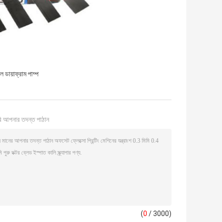
 ডায়াফ্রাম পাম্প
ি আপনার তদন্ত পাঠান
(
0
/ 3000)