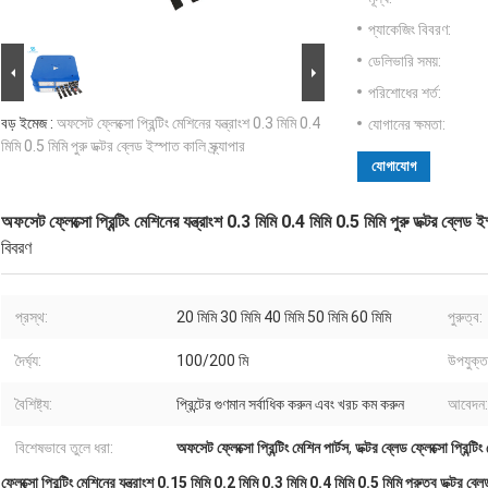
প্যাকেজিং বিবরণ:
ডেলিভারি সময়:
পরিশোধের শর্ত:
বড় ইমেজ :
অফসেট ফ্লেক্সো প্রিন্টিং মেশিনের যন্ত্রাংশ 0.3 মিমি 0.4
যোগানের ক্ষমতা:
মিমি 0.5 মিমি পুরু ডক্টর ব্লেড ইস্পাত কালি স্ক্র্যাপার
যোগাযোগ
অফসেট ফ্লেক্সো প্রিন্টিং মেশিনের যন্ত্রাংশ 0.3 মিমি 0.4 মিমি 0.5 মিমি পুরু ডক্টর ব্লেড ইস্প
বিবরণ
প্রস্থ:
20 মিমি 30 মিমি 40 মিমি 50 মিমি 60 মিমি
পুরুত্ব:
দৈর্ঘ্য:
100/200 মি
উপযুক্ত
বৈশিষ্ট্য:
প্রিন্টের গুণমান সর্বাধিক করুন এবং খরচ কম করুন
আবেদন:
বিশেষভাবে তুলে ধরা:
অফসেট ফ্লেক্সো প্রিন্টিং মেশিন পার্টস
,
ডক্টর ব্লেড ফ্লেক্সো প্রিন্টিং
ফ্লেক্সো প্রিন্টিং মেশিনের যন্ত্রাংশ 0.15 মিমি 0.2 মিমি 0.3 মিমি 0.4 মিমি 0.5 মিমি পুরুত্ব ডক্টর ব্লেড 