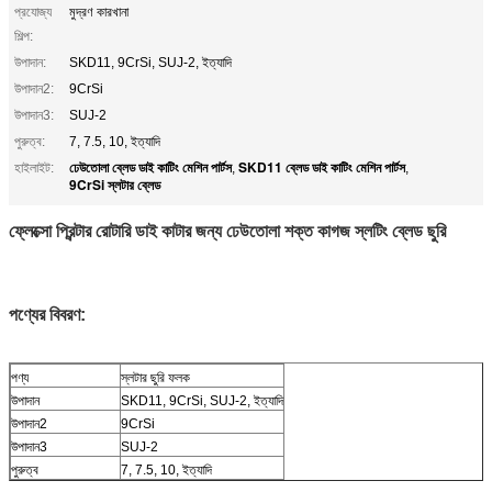
প্রযোজ্য
মুদ্রণ কারখানা
শিল্প:
উপাদান:
SKD11, 9CrSi, SUJ-2, ইত্যাদি
উপাদান2:
9CrSi
উপাদান3:
SUJ-2
পুরুত্ব:
7, 7.5, 10, ইত্যাদি
ঢেউতোলা ব্লেড ডাই কাটিং মেশিন পার্টস
SKD11 ব্লেড ডাই কাটিং মেশিন পার্টস
হাইলাইট:
,
,
9CrSi স্লটার ব্লেড
ফ্লেক্সো প্রিন্টার রোটারি ডাই কাটার জন্য ঢেউতোলা শক্ত কাগজ স্লটিং ব্লেড ছুরি
পণ্যের বিবরণ:
পণ্য
স্লটার ছুরি ফলক
উপাদান
SKD11, 9CrSi, SUJ-2, ইত্যাদি
উপাদান2
9CrSi
উপাদান3
SUJ-2
পুরুত্ব
7, 7.5, 10, ইত্যাদি