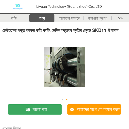
Liyuan Technology (Guangzhou) Co., LTD
বাড়ি
পণ্য
আমাদের সম্পর্কে
কারখানা ভ্রমণ
>>
ঢেউতোলা শক্ত কাগজ ডাই কাটিং মেশিন যন্ত্রাংশ স্লটার ব্লেড SKD11 উপাদান
ভালো দাম
আমাদের সাথে যোগাযোগ করুন
পণ্যের বিবরণ