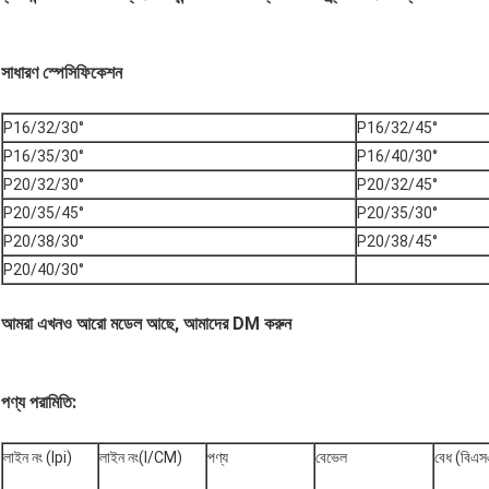
সাধারণ স্পেসিফিকেশন
P16/32/30°
P16/32/45°
P16/35/30°
P16/40/30°
P20/32/30°
P20/32/45°
P20/35/45°
P20/35/30°
P20/38/30°
P20/38/45°
P20/40/30°
আমরা এখনও আরো মডেল আছে, আমাদের DM করুন
পণ্য পরামিতি:
লাইন নং (lpi)
লাইন নং(I/CM)
পণ্য
বেভেল
বেধ (বিএ