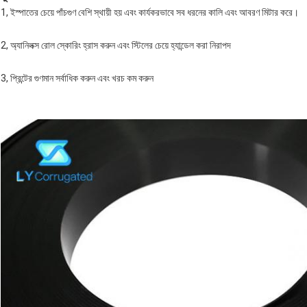
1, ইস্পাতের চেয়ে পাঁচগুণ বেশি স্থায়ী হয় এবং কার্যকরভাবে সব ধরনের কালি এবং আবরণ মিটার করে।
2, অ্যানিলক্স রোল স্কোরিং হ্রাস করুন এবং স্টিলের চেয়ে হ্যান্ডেল করা নিরাপদ
3, প্রিন্টের গুণমান সর্বাধিক করুন এবং খরচ কম করুন