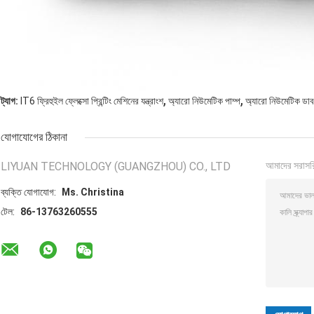
,
,
ট্যাগ:
IT6 ফ্রিহুইল ফ্লেক্সো প্রিন্টিং মেশিনের যন্ত্রাংশ
অ্যারো নিউমেটিক পাম্প
অ্যারো নিউমেটিক ডাবল
যোগাযোগের ঠিকানা
LIYUAN TECHNOLOGY (GUANGZHOU) CO., LTD
আমাদের সরাসর
ব্যক্তি যোগাযোগ:
Ms. Christina
টেল:
86-13763260555