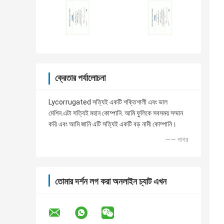
ক্রেতার পর্যালোচনা
Lycorrugated সত্যিই একটি শক্তিশালী এবং ভাল
মেশিন.এটা সত্যিই মহান কোম্পানি. আমি ফুলিকে সবসময় সম্মান
করি এবং আমি জানি এটি সত্যিই একটি বড় নামী কোম্পানি।
—— নাগর
তোমার দর্শন লগ করা অনলাইন চ্যাট এখন