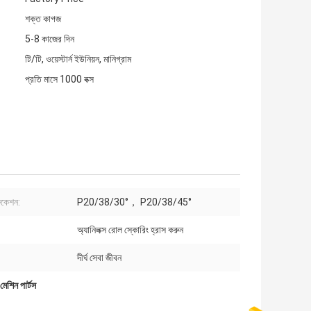
শক্ত কাগজ
5-8 কাজের দিন
টি/টি, ওয়েস্টার্ন ইউনিয়ন, মানিগ্রাম
প্রতি মাসে 1000 বক্স
িকেশন:
P20/38/30°， P20/38/45°
অ্যানিলক্স রোল স্কোরিং হ্রাস করুন
দীর্ঘ সেবা জীবন
 মেশিন পার্টস