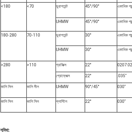
<180
<70
ডুরাপয়েন্ট
45°/90°
একাধিক পছন
UHMW
45°/90°
একাধিক পছন
180-280
70-110
ডুরাপয়েন্ট
30°
একাধিক পছন
UHMW
30°
একাধিক পছন
>280
>110
গ্রাফিক্স
22°
0207.02
প্রোফ্লেক্স
22°
.035"
কালি সিল
কালি সীল
UHMW
90°/45°
030"
কালি সিল
কালি সিল
প্লাস্টিল
22°
030"
সুবিধা: