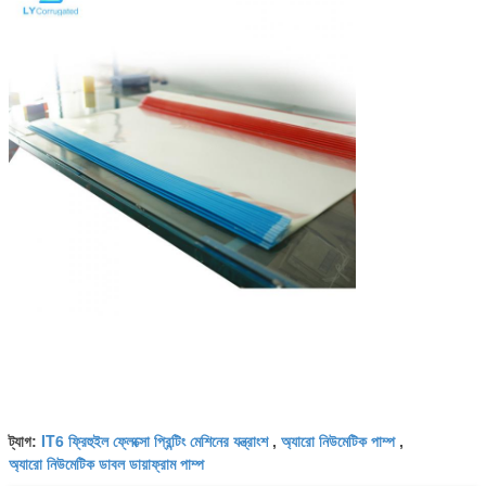
IT6 ফ্রিহুইল ফ্লেক্সো প্রিন্টিং মেশিনের যন্ত্রাংশ
অ্যারো নিউমেটিক পাম্প
ট্যাগ:
,
,
অ্যারো নিউমেটিক ডাবল ডায়াফ্রাম পাম্প