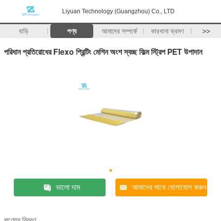
Liyuan Technology (Guangzhou) Co., LTD
বাড়ি
পণ্য
আমাদের সম্পর্কে
কারখানা ভ্রমণ
>>
পরিধান প্রতিরোধের Flexo প্রিন্টিং মেশিন অংশ স্বচ্ছ ফিল্ম স্ট্রিপ PET উপাদান
ভালো দাম
আমাদের সাথে যোগাযোগ করুন
পণ্যের বিবরণ