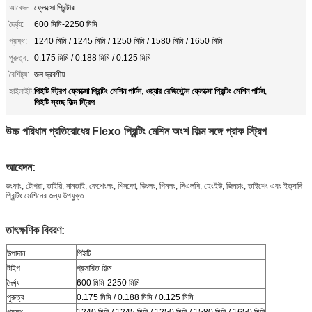
আবেদন:
ফ্লেক্সো প্রিন্টার
দৈর্ঘ্য:
600 মিমি-2250 মিমি
প্রস্থ:
1240 মিমি / 1245 মিমি / 1250 মিমি / 1580 মিমি / 1650 মিমি
পুরুত্ব:
0.175 মিমি / 0.188 মিমি / 0.125 মিমি
বৈশিষ্ট্য:
জল দ্রবণীয়
পিইটি স্ট্রিপ ফ্লেক্সো প্রিন্টিং মেশিন পার্টস
ওয়্যার রেজিস্টেন্স ফ্লেক্সো প্রিন্টিং মেশিন পার্টস
হাইলাইট:
,
,
পিইটি স্বচ্ছ ফিল্ম স্ট্রিপ
উচ্চ পরিধান প্রতিরোধের Flexo প্রিন্টিং মেশিন অংশ ফিল্ম সঙ্গে প্রাক স্ট্রিপ
আবেদন:
ডংফাং, টোপরা, তাইয়ি, নানতাই, কেশেংলং, শিনকো, ডিংলং, পিনলং, সিএলসি, হেংইউ, জিনচাং, তাইশেং এবং ইত্যাদি
প্রিন্টিং মেশিনের জন্য উপযুক্ত
তাৎক্ষণিক বিবরণ:
উপাদান
পিইটি
টাইপ
প্রসারিত ফিল্ম
দৈর্ঘ্য
600 মিমি-2250 মিমি
পুরুত্ব
0.175 মিমি / 0.188 মিমি / 0.125 মিমি
প্রস্থ
1240 মিমি / 1245 মিমি / 1250 মিমি / 1580 মিমি / 1650 মিমি