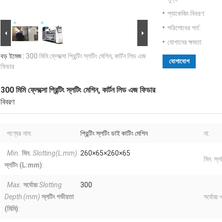
প্যাকেজিং বিবরণ:
পরিশোধের শর্ত:
যোগানের ক্ষমতা:
বড় ইমেজ :
300 মিমি ফ্লেক্সো প্রিন্টিং স্লটিং মেশিন, কার্টন লিড এজ
যোগাযোগ
ফিডার
300 মিমি ফ্লেক্সো প্রিন্টিং স্লটিং মেশিন, কার্টন লিড এজ ফিডার
বিবরণ
পণ্যের নাম:
প্রিন্টিং স্লটিং ডাই কাটিং মেশিন
না:
Min.
মিন.
Slotting(L:mm)
260×65×260×65
মিন. স্ল
স্লটিং (L:mm)
:
Max.
সর্বোচ্চ
Slotting
300
Depth (mm)
স্লটিং গভীরতা
সর্বোচ্
(মিমি)
: