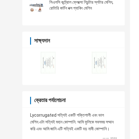
পিএলসি কন্ট্রোল ফ্লেক্সো প্রিন্টার স্লটার মেশিন,
রোটারি কার্টন বক্স প্যাকিং মেশিন
সাক্ষ্যদান
ক্রেতার পর্যালোচনা
Lycorrugated সত্যিই একটি শক্তিশালী এবং ভাল
মেশিন.এটা সত্যিই মহান কোম্পানি. আমি ফুলিকে সবসময় সম্মান
করি এবং আমি জানি এটি সত্যিই একটি বড় নামী কোম্পানি।
—— নাগর