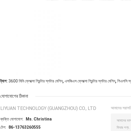
,
,
ট্যাগ:
3600 মিমি ফ্লেক্সো প্রিন্টার স্লটার মেশিন
এসজিএস ফ্লেক্সো প্রিন্টার স্লটার মেশিন
পিএলসি স্বয
যোগাযোগের ঠিকানা
LIYUAN TECHNOLOGY (GUANGZHOU) CO., LTD
আমাদের সরাসর
ব্যক্তি যোগাযোগ:
Ms. Christina
টেল:
86-13763260555