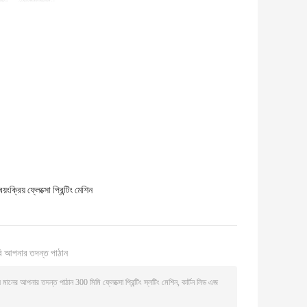
়ংক্রিয় ফ্লেক্সো প্রিন্টিং মেশিন
ি আপনার তদন্ত পাঠান