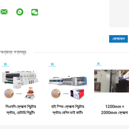
অন্যান্য পণ্যসমূহ
পিএলসি ফ্লেক্সো প্রিন্টার
হাই স্পিড ফ্লেক্সো প্রিন্টার
1200mm ×
স্লটার, রোটারি প্রিন্টিং
স্লটার মেশিন ডাই কাটিং
2000mm ফ্লেক্সো
স্লটিং এবং ডাই কাটিং
300 পিসি/মিন 700 মিমি
প্রিন্টার স্লটার মেশিন ড
মেশিন
কাটিং মেশিন