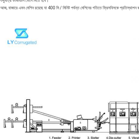
শুধুমাত্র ফাঁকাগুলি ফেলে দিতে হবে।
আজ, বাজারে এমন মেশিন রয়েছে যা 400 মি / মিনিট পর্যন্ত মেশিনের গতিতে ফ্রিসবিসকে প্রতিস্থাপন