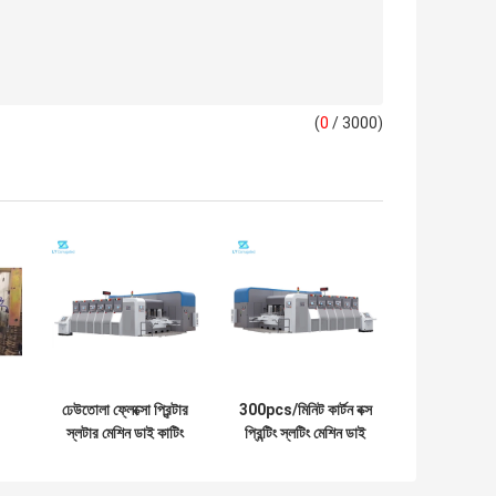
(
0
/ 3000)
ঢেউতোলা ফ্লেক্সো প্রিন্টার
300pcs/মিনিট কার্টন বক্স
স্লটার মেশিন ডাই কাটিং
প্রিন্টিং স্লটিং মেশিন ডাই
াই
মেশিন 110 মিমি রোলার
কাটিং 250mm স্লটিং
গভীরতা