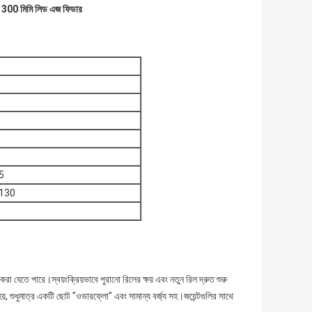
,
300 মিমি লিড এজ ফিডার
5
130
করা যেতে পারে।স্বয়ংক্রিয়ভাবে পুরানো রিলের ক্ষয় এবং নতুন রিল দ্রুত শুরু
়, শুধুমাত্র একটি ছোট "ওভারফ্লো" এবং সামান্য বর্জ্য সহ।জয়েন্টগুলির সাথে