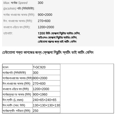
Max.
সর্বোচ্চ
Speed
300
(pcs/min)
গতি (পিসি/মিনিট)
:
সর্বোচ্চ খাওয়ানোর আকার (মিমি):
900×2000
মিন. খাওয়ানোর আকার (মিমি):
270×600
খাওয়ানো এড়িয়ে যান (মিমি):
1200×2000
1200 মিমি ফ্লেক্সো প্রিন্টার স্লটার মেশিন
হাইলাইট:
,
আইএসও ফ্লেক্সো প্রিন্টার স্লটার মেশিন
,
ঢেউতোলা বাক্সের জন্য ডাই কাটিং মেশিন
ঢেউতোলা শক্ত কাগজের জন্য ফ্লেক্সো প্রিন্টিং স্লটিং ডাই কাটিং মেশিন
মডেল
T-GC920
সর্বোচ্চগতি (পিসি/মিনিট)
300
সর্বোচ্চখাওয়ানোর আকার (মিমি)
900×2000
মিন.খাওয়ানোর আকার (মিমি)
270×600
খাওয়ানো এড়িয়ে যান (মিমি)
1200×2000
সর্বোচ্চমুদ্রণের আকার (মিমি)
900×1960
মিন.স্লটিং (L:mm)
240×65×240×65
মিন.স্লটিং (আর: মিমি)
130×130×130×130
সর্বোচ্চস্লটিং গভীরতা (মিমি)
250