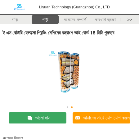
Liyuan Technology (Guangzhou) Co., LTD
বাড়ি
পণ্য
আমাদের সম্পর্কে
কারখানা ভ্রমণ
>>
ই এম রোটারি ফ্লেক্সো প্রিন্টিং মেশিনের যন্ত্রাংশ ডাই বোর্ড 18 মিমি পুরুত্ব
ভালো দাম
আমাদের সাথে যোগাযোগ করুন
পণ্যের বিবরণ