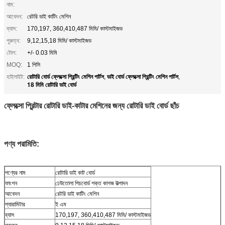
নাম:
আবেদন:
রেটরি ডাই কাটিং মেশিন
ব্যাস:
170,197, 360,410,487 মিমি/ কাস্টমাইজড
পুরুত্ব:
9,12,15,18 মিমি/ কাস্টমাইজড
টোল:
+/- 0.03 মিমি
MOQ:
1 পিসি
রোটারি বোর্ড ফ্লেক্সো প্রিন্টিং মেশিন পার্টস
ডাই বোর্ড ফ্লেক্সো প্রিন্টিং মেশিন পার্টস
হাইলাইট:
,
,
18 মিমি রোটারি ডাই বোর্ড
ফ্লেক্সো প্রিন্টার রোটারি ডাই-কাটার মেশিনের জন্য রোটারি ডাই বোর্ড ছাঁচ
পণ্য পরামিতি:
পণ্যের নাম
রোটারি ডাই কাট বোর্ড
ফাংশন
ঢেউতোলা পিচবোর্ড শক্ত কাগজ উত্পাদন
আবেদন
রেটরি ডাই কাটিং মেশিন
প্যারামিটার
ই এম
ব্যাস
170,197, 360,410,487 মিমি/ কাস্টমাইজড