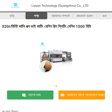
Liyuan Technology (Guangzhou) Co., LTD
বাড়ি
পণ্য
আমাদের সম্পর্কে
কারখানা ভ্রমণ
>>
520r/মিনিট কার্টন বক্স ডাই কাটিং মেশিন রিল স্লিটিং মেশিন 1500 মিমি
ভালো দাম
আমাদের সাথে যোগাযোগ করুন
পণ্যের বিবরণ