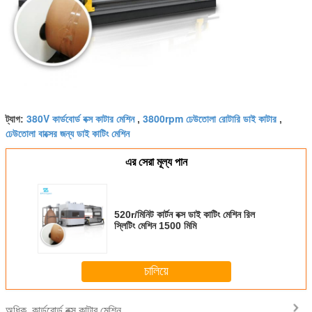
380V কার্ডবোর্ড বক্স কাটার মেশিন
3800rpm ঢেউতোলা রোটারি ডাই কাটার
ট্যাগ:
,
,
ঢেউতোলা বাক্সের জন্য ডাই কাটিং মেশিন
এর সেরা মূল্য পান
520r/মিনিট কার্টন বক্স ডাই কাটিং মেশিন রিল
স্লিটিং মেশিন 1500 মিমি
চালিয়ে
কার্ডবোর্ড বক্স কাটার মেশিন
অধিক