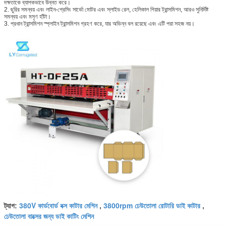
দক্ষতাকে ব্যাপকভাবে উন্নত করে।
2. ছুরির সমন্বয় এবং লাইন-প্রেসিং সার্ভো মোটর এবং স্লাইড রেল, হেলিকাল গিয়ার ট্রান্সমিশন, আরও সুনির্দিষ্ট
সমন্বয় এবং মসৃণ হাঁটা।
3. প্রধান ট্রান্সমিশন স্প্লাইন ট্রান্সমিশন গ্রহণ করে, যার অভিন্ন বল রয়েছে এবং এটি পরা সহজ নয়।
380V কার্ডবোর্ড বক্স কাটার মেশিন
3800rpm ঢেউতোলা রোটারি ডাই কাটার
ট্যাগ:
,
,
ঢেউতোলা বাক্সের জন্য ডাই কাটিং মেশিন