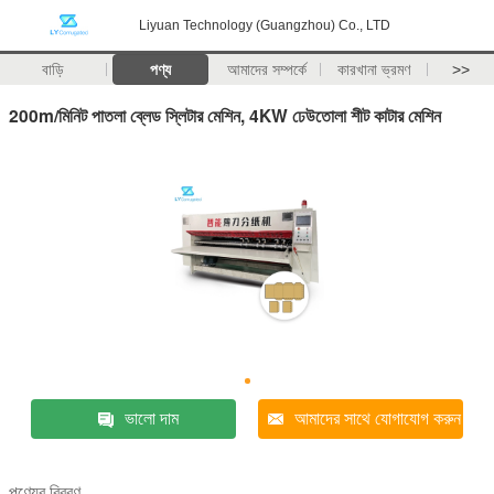
Liyuan Technology (Guangzhou) Co., LTD
বাড়ি
পণ্য
আমাদের সম্পর্কে
কারখানা ভ্রমণ
>>
200m/মিনিট পাতলা ব্লেড স্লিটার মেশিন, 4KW ঢেউতোলা শীট কাটার মেশিন
ভালো দাম
আমাদের সাথে যোগাযোগ করুন
পণ্যের বিবরণ