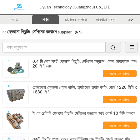
Liyuan Technology (Guangzhou) Co., LTD
বাড়ি
পণ্য
আমাদের সম্পর্কে
কারখানা ভ্রমণ
>>
ফ্লেক্সো প্রিন্টিং মেশিনের যন্ত্রাংশ
গুণ
supplier.
(67)
0.4 মি শোষণকারী ফ্লেক্সো প্রিন্টিং মেশিনের যন্ত্রাংশ, একক ডায়াফ্রাম পাম্প
20 মিমি ব্যাস
আমাদের সাথে
যোগাযোগ করুন
ঢেউতোলা ফ্লেক্সো প্রেস পার্টস, ফ্ল্যাটবেড ফ্ল্যাট কাটিং বোর্ড 1220 মিমি x
1830 মিমি
আমাদের সাথে
যোগাযোগ করুন
ই এম রোটারি ফ্লেক্সো প্রিন্টিং মেশিনের যন্ত্রাংশ ডাই বোর্ড 18 মিমি পুরুত্ব
আমাদের সাথে
যোগাযোগ করুন
একটি প্রিন্টিং প্রেস বারের অ্যালুমিনিয়াম খাদ প্রিন্টিং প্লেট ঝুলন্ত খাঁজ