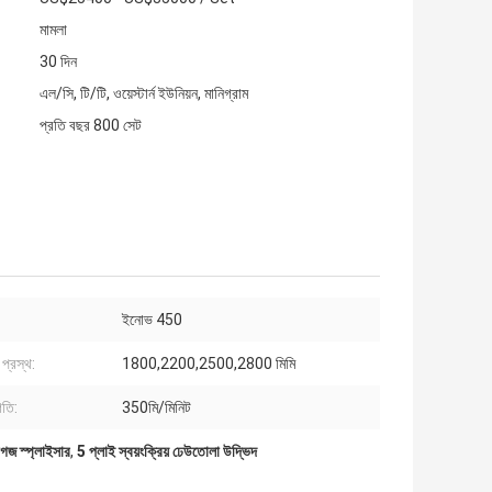
মামলা
30 দিন
এল/সি, টি/টি, ওয়েস্টার্ন ইউনিয়ন, মানিগ্রাম
প্রতি বছর 800 সেট
ইনোভ 450
প্রস্থ:
1800,2200,2500,2800 মিমি
গতি:
350মি/মিনিট
কাগজ স্প্লাইসার
,
5 প্লাই স্বয়ংক্রিয় ঢেউতোলা উদ্ভিদ