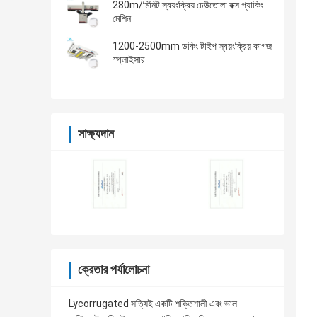
280m/মিনিট স্বয়ংক্রিয় ঢেউতোলা বক্স প্যাকিং
মেশিন
1200-2500mm ডকিং টাইপ স্বয়ংক্রিয় কাগজ
স্প্লাইসার
সাক্ষ্যদান
ক্রেতার পর্যালোচনা
Lycorrugated সত্যিই একটি শক্তিশালী এবং ভাল