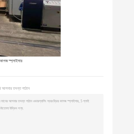
 কাগজ স্প্লাইসার
ি আপনার তদন্ত পাঠান