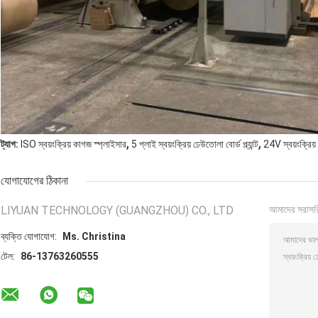
,
,
ট্যাগ:
ISO স্বয়ংক্রিয় কাগজ স্প্লাইসার
5 প্লাই স্বয়ংক্রিয় ঢেউতোলা বোর্ড প্ল্যান্ট
24V স্বয়ংক্রিয়
যোগাযোগের ঠিকানা
LIYUAN TECHNOLOGY (GUANGZHOU) CO., LTD
আমাদের সরাসর
ব্যক্তি যোগাযোগ:
Ms. Christina
টেল:
86-13763260555