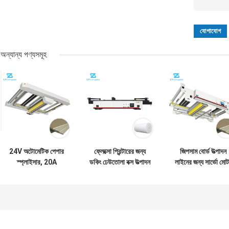
অন্যান্য পণ্যসমূহ
24V অটোমেটিক পেপার
ফ্লেক্সো প্রিন্টারের জন্য
জিপসাম বোর্ড উত্পাদন
স্প্লাইসার, 20A
ডকিং ঢেউতোলা বক্স উত্পাদন
লাইনের জন্য সার্ভো মো
প্লাস্টারবোর্ড মেকিং মেশিন
স্বয়ংক্রিয় উদ্ভিদ
নিয়ন্ত্রণ স্বয়ংক্রিয় কা
স্প্লাইসার