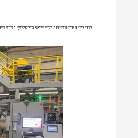
দন লাইন / প্লাস্টারবোর্ড উত্পাদন লাইন / জিপসাম বোর্ড উত্পাদন লাইন