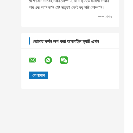
মেশিন.এটা সত্যিই মহান কোম্পানি. আমি ফুলিকে সবসময় সম্মান
করি এবং আমি জানি এটি সত্যিই একটি বড় নামী কোম্পানি।
—— নাগর
তোমার দর্শন লগ করা অনলাইন চ্যাট এখন