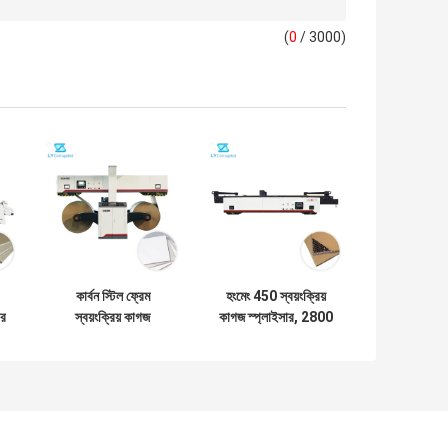
(
0
/ 3000)
কার্বন স্টিল ফ্রেম
হংমেং 450 স্বয়ংক্রিয়
টর
স্বয়ংক্রিয় কাগজ
কাগজ স্প্লাইসার, 2800
গজ
স্প্লাইসার 1800 মিমি
মিমি ঢেউতোলা পেপারবোর্ড
কাগজের প্রস্থ 300 মি/
মেশিন
মিনিট