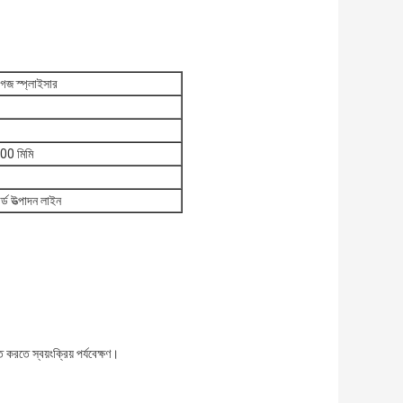
গজ স্প্লাইসার
0 মিমি
্ড উত্পাদন লাইন
রতে স্বয়ংক্রিয় পর্যবেক্ষণ।