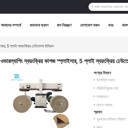
আমাদের সম্পর্কে
কারখানা ভ্রমণ
মান নিয়ন্ত্রণ
যোগাযোগ করুন
খবর
মামল
াইসার, 5 প্লাই স্বয়ংক্রিয় ঢেউতোলা উদ্ভিদ
ওভারল্যাপিং স্বয়ংক্রিয় কাগজ স্প্লাইসার, 5 প্লাই স্বয়ংক্রিয় ঢেউ
পণ্যের বিবরণ:
উৎপত্তি স্থল:
পরিচিতিমুলক নাম:
সাক্ষ্যদান:
মডেল নম্বার:
প্রদান:
ন্যূনতম চাহিদার পরিমাণ:
মূল্য: