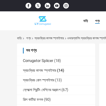
বাড়ি
পণ্য
বাড়ি
পণ্য
স্বয়ংক্রিয় কাগজ স্প্লাইসার
ওভারল্যাপিং স্বয়ংক্রিয় কাগজ স্প্ল
সব পণ্য
Corrugator Splicer
(18)
স্বয়ংক্রিয় কাগজ স্প্লাইসার
(14)
স্বয়ংক্রিয় রোল স্প্লাইসার
(13)
ফ্লেক্সো প্রিন্টিং মেশিনের যন্ত্রাংশ
(67)
শিল্প কাটিয়া ফলক
(90)