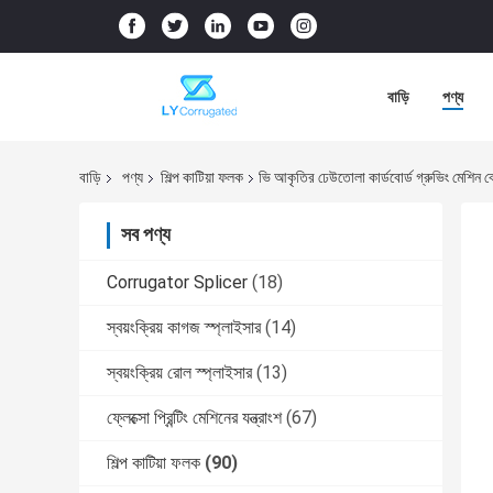
বাড়ি
পণ্য
বাড়ি
পণ্য
শিল্প কাটিয়া ফলক
ভি আকৃতির ঢেউতোলা কার্ডবোর্ড গ্রুভিং মেশিন 
সব পণ্য
Corrugator Splicer
(18)
স্বয়ংক্রিয় কাগজ স্প্লাইসার
(14)
স্বয়ংক্রিয় রোল স্প্লাইসার
(13)
ফ্লেক্সো প্রিন্টিং মেশিনের যন্ত্রাংশ
(67)
শিল্প কাটিয়া ফলক
(90)