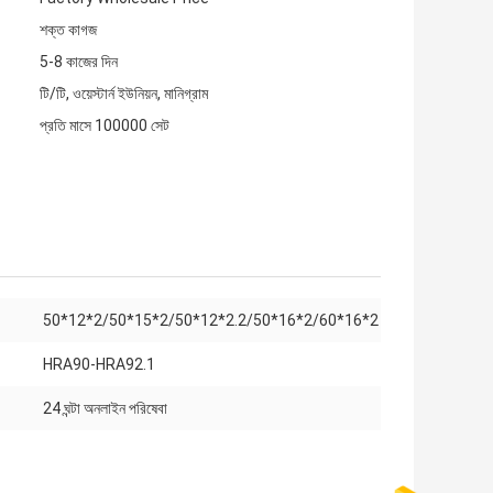
শক্ত কাগজ
5-8 কাজের দিন
টি/টি, ওয়েস্টার্ন ইউনিয়ন, মানিগ্রাম
প্রতি মাসে 100000 সেট
50*12*2/50*15*2/50*12*2.2/50*16*2/60*16*2
HRA90-HRA92.1
24 ঘন্টা অনলাইন পরিষেবা