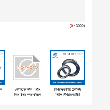
(
0
/ 3000)
েড
স্টেইনলেস স্টীল TMR
লিথিয়াম ব্যাটারি ইন্ডাস্ট্রি
ফিড মিক্সার ফলক যান্ত্রিক
সিরিজ লিথিয়াম ব্যাটারি
অংশ ব্লেড
স্লিটিং সার্কুলার ব্লেডের
জন্য টংস্টেন কার্বাইড ছুরি