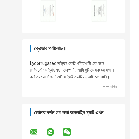
ক্রেতার পর্যালোচনা
Lycorrugated সত্যিই একটি শক্তিশালী এবং ভাল
মেশিন.এটা সত্যিই মহান কোম্পানি. আমি ফুলিকে সবসময় সম্মান
করি এবং আমি জানি এটি সত্যিই একটি বড় নামী কোম্পানি।
—— নাগর
তোমার দর্শন লগ করা অনলাইন চ্যাট এখন