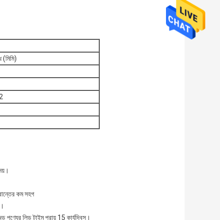
ধ (মিমি)
2
নয়।
প্রান্তের কম সহগ
ে।
পণ্যের লিড টাইম প্রায় 15 কার্যদিবস।