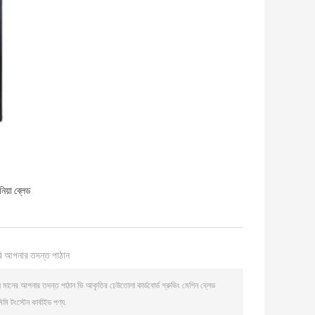
িয়া ব্লেড
ি আপনার তদন্ত পাঠান