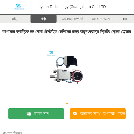
Liyuan Technology (Guangzhou) Co., LTD
বাড়ি
পণ্য
আমাদের সম্পর্কে
কারখানা ভ্রমণ
>>
কাগজের ফ্যাব্রিক নন বোনা টেক্সটাইল মেশিনের জন্য বায়ুসংক্রান্ত স্লিটিং ব্লেড হোল্ডার
ভালো দাম
আমাদের সাথে যোগাযোগ করুন
পণ্যের বিবরণ