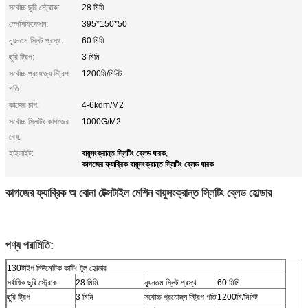
সর্বোচ্চ ছুরি স্ট্রোক:
28 মিমি
স্পেসিফিকেশন:
395*150*50
ন্যূনতম স্লিট প্রস্থ:
60 মিমি
ছুরি ট্রিপ:
3 মিমি
সর্বোচ্চ প্রযোজ্য স্ট্রিপ
1200মি/মিনিট
গতি:
কাজের চাপ:
4-6kdm/M2
সর্বোচ্চ স্লিটিং কাগজের
1000G/M2
বেধ:
বায়ুসংক্রান্ত স্লিটিং ব্লেড ধারক
হাইলাইট:
,
কাগজের ফ্যাব্রিক বায়ুসংক্রান্ত স্লিটিং ব্লেড ধারক
কাগজের ফ্যাব্রিক অ বোনা টেক্সটাইল মেশিন বায়ুসংক্রান্ত স্লিটিং ব্লেড হোল্ডার
পণ্য পরামিতি:
130টাইপ নিউমেটিক কাটিং টুল হোল্ডার
সর্বাধিক ছুরি স্ট্রোক
28 মিমি
ন্যূনতম স্লিট প্রস্থ
60 মিমি
ছুরি ট্রিপ
3 মিমি
সর্বোচ্চ প্রযোজ্য স্ট্রিপ গতি
1200মি/মিনিট