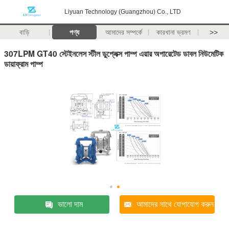
Liyuan Technology (Guangzhou) Co., LTD
বাড়ি
পণ্য
আমাদের সম্পর্কে
কারখানা ভ্রমণ
>>
307LPM GT40 স্টেইনলেস স্টীল ডুপ্লেক্স পাম্প এয়ার অপারেটেড ডাবল নিউমেটিক
ডায়াফ্রাম পাম্প
ভালো দাম
আমাদের সাথে যোগাযোগ করুন