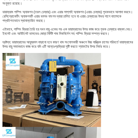
সংযুক্ত রয়েছে।
ডায়াফ্রাম পাম্পিং অ্যাকশন (তরল চেম্বার) এবং এয়ার সাপ্লাই অ্যাকশন (এয়ার চেম্বার) পৃথকভাবে আলাদা করবে।
রেসিপ্রোকেটিং অ্যাকশনটি এয়ার ভালভ ফাংশন দ্বারা চালিত হবে যা এয়ার চেম্বারের উভয় পাশে বাতাসকে
পদ্ধতিগতভাবে স্থানান্তরিত করছে।
এইভাবে, পাম্পিং ক্রিয়া তৈরি হয় যখন বায়ু একের পর এক ডায়াফ্রামের উপর কাজ করে পৃথক চেম্বারে ধাক্কা দেয়।
ইনলেট এবং আউটলেট ভালভের জোড়া নির্দিষ্ট পাথ দিকনির্দেশ সহ পাম্পিং ক্রিয়া সম্পন্ন করবে।
দ্রষ্টব্য: ডায়াফ্রামের আয়ুষ্কাল বাড়ানো হবে কারণ খাদ সংযোগকারী অঞ্চলে উচ্চ যান্ত্রিক চাপের পরিবর্তে ডায়াফ্রামের
উপর বায়ু সমানভাবে কাজ করে যদি এটি আন্তঃপ্রক্রিয়া সৃষ্টি করতে শ্যাফটের উপর নির্ভর করে।