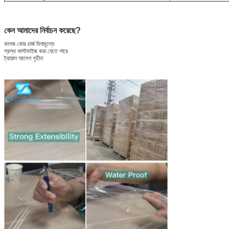
কেন আমাদের নির্বাচন করেছে?
কাগজ কোর চার্জ বিনামূল্যে
প্রস্থ কাস্টমাইজ করা যেতে পারে
ট্রায়াল আদেশ গৃহীত