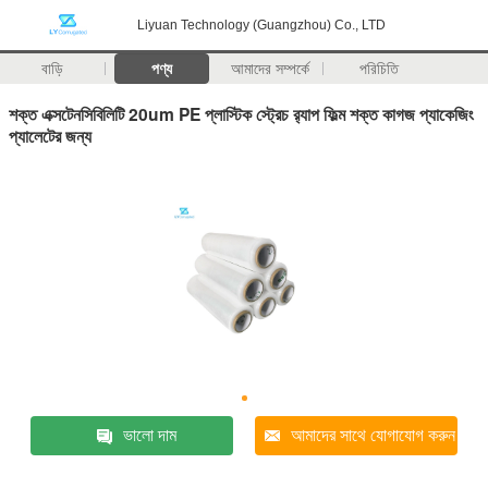
Liyuan Technology (Guangzhou) Co., LTD
বাড়ি
পণ্য
আমাদের সম্পর্কে
পরিচিতি
শক্ত এক্সটেনসিবিলিটি 20um PE প্লাস্টিক স্ট্রেচ র‍্যাপ ফিল্ম শক্ত কাগজ প্যাকেজিং
প্যালেটের জন্য
ভালো দাম
আমাদের সাথে যোগাযোগ করুন