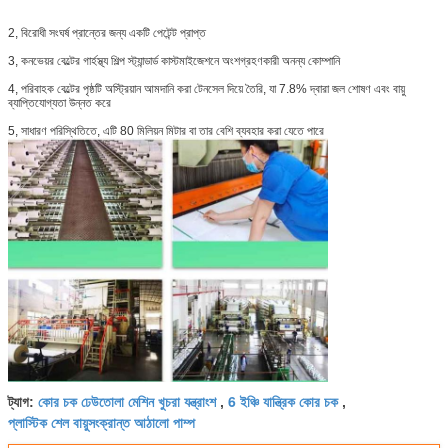
2, বিরোধী সংঘর্ষ প্রান্তের জন্য একটি পেটেন্ট প্রাপ্ত
3, কনভেয়র বেল্টের গার্হস্থ্য শিল্প স্ট্যান্ডার্ড কাস্টমাইজেশনে অংশগ্রহণকারী অনন্য কোম্পানি
4, পরিবাহক বেল্টের পৃষ্ঠটি অস্ট্রিয়ান আমদানি করা টেনসেল দিয়ে তৈরি, যা 7.8% দ্বারা জল শোষণ এবং বায়ু
ব্যাপ্তিযোগ্যতা উন্নত করে
5, সাধারণ পরিস্থিতিতে, এটি 80 মিলিয়ন মিটার বা তার বেশি ব্যবহার করা যেতে পারে
কোর চক ঢেউতোলা মেশিন খুচরা যন্ত্রাংশ
6 ইঞ্চি যান্ত্রিক কোর চক
ট্যাগ:
,
,
প্লাস্টিক শেল বায়ুসংক্রান্ত আঠালো পাম্প