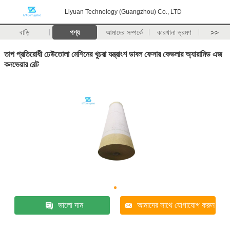
Liyuan Technology (Guangzhou) Co., LTD
বাড়ি
পণ্য
আমাদের সম্পর্কে
কারখানা ভ্রমণ
>>
তাপ প্রতিরোধী ঢেউতোলা মেশিনের খুচরা যন্ত্রাংশ ডাবল ফেসার কেভলার অ্যারামিড এজ
কনভেয়ার বেল্ট
ভালো দাম
আমাদের সাথে যোগাযোগ করুন