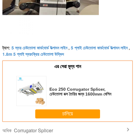
5 স্তর ঢেউতোলা কার্ডবোর্ড উত্পাদন লাইন
5 প্লাই ঢেউতোলা কার্ডবোর্ড উত্পাদন লাইন
ট্যাগ:
,
,
1.8m 5 প্লাই স্বয়ংক্রিয় ঢেউতোলা উদ্ভিদ
এর সেরা মূল্য পান
Eco 250 Corrugator Splicer,
ঢেউতোলা বক্স তৈরির জন্য 1600mm মেশিন
চালিয়ে
Corrugator Splicer
অধিক