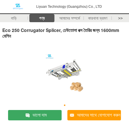
Liyuan Technology (Guangzhou) Co., LTD
বাড়ি
পণ্য
আমাদের সম্পর্কে
কারখানা ভ্রমণ
>>
Eco 250 Corrugator Splicer, ঢেউতোলা বক্স তৈরির জন্য 1600mm
মেশিন
ভালো দাম
আমাদের সাথে যোগাযোগ করুন