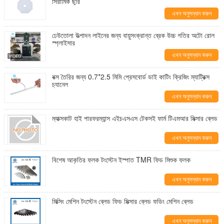
সিরামিক ছুরি
এখন অনুসন্ধান করুন
ঢেউতোলা উত্পাদন লাইনের জন্য বায়ুসংক্রান্ত ব্রেক উচ্চ গতির অটো রোল
স্প্লাইসার
এখন অনুসন্ধান করুন
বক্স তৈরির জন্য 0.7*2.5 মিমি প্রেসবোর্ড ডাই কাটিং ক্রিজিং ম্যাট্রিক্স
চ্যানেল
এখন অনুসন্ধান করুন
ম্যাক্সকাট হাই পারফরম্যান্স এইচএসএস টেকসই ফার্ম টিএমআর মিক্সার ব্লেড
এখন অনুসন্ধান করুন
বিশেষ আকৃতির ফলক টংস্টেন ইস্পাত TMR ফিড মিশুক ফলক
এখন অনুসন্ধান করুন
মিক্সিং মেশিন টংস্টেন ব্লেড ফিড মিক্সার ব্লেড ফডিং মেশিন ব্লেড
এখন অনুসন্ধান করুন