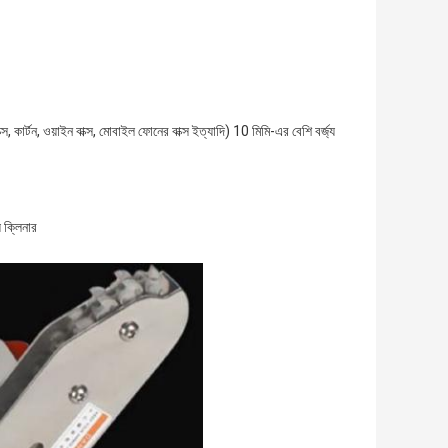
 কার্টন, ওয়াইন বাক্স, মোবাইল ফোনের বাক্স ইত্যাদি) 10 মিমি-এর বেশি বর্জ্য
য ক্লিনার