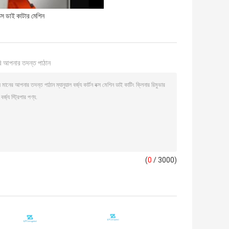
 বক্স ডাই কাটার মেশিন
ি আপনার তদন্ত পাঠান
(
0
/ 3000)