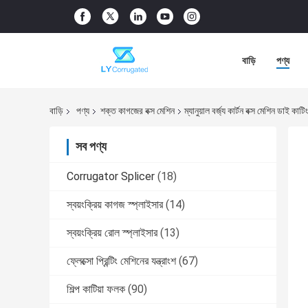
বাড়ি
পণ্য
বাড়ি
পণ্য
শক্ত কাগজের বক্স মেশিন
ম্যানুয়াল বর্জ্য কার্টন বক্স মেশিন ডাই কাটি
সব পণ্য
Corrugator Splicer
(18)
স্বয়ংক্রিয় কাগজ স্প্লাইসার
(14)
স্বয়ংক্রিয় রোল স্প্লাইসার
(13)
ফ্লেক্সো প্রিন্টিং মেশিনের যন্ত্রাংশ
(67)
শিল্প কাটিয়া ফলক
(90)