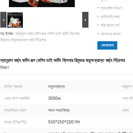
প্যাকেজিং বিবরণ:
ডেলিভারি সময়:
পরিশোধের শর্ত:
বড় ইমেজ :
ম্যানুয়াল বর্জ্য কার্টন বক্স মেশিন ডাই কাটিং ক্লিনার
যোগানের ক্ষমতা:
রিমুভার বায়ুসংক্রান্ত বর্জ্য স্ট্রিপার
যোগাযোগ
ম্যানুয়াল বর্জ্য কার্টন বক্স মেশিন ডাই কাটিং ক্লিনার রিমুভার বায়ুসংক্রান্ত বর্জ্য স্ট্রিপার
বিবরণ
চালিত প্রকার:
বায়ুসংক্রান্ত
বায়ুচাপ
এয়ার পাম্প পরামিতি:
3000w
পণ্য গত
স্বয়ংক্রিয় গ্রেড:
আধা-স্বয়ংক্রিয়
ওজন:
মাত্রা (l*w*h):
550*250*200 মিমি