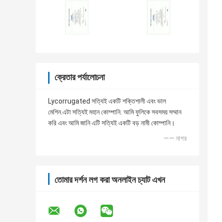
ক্রেতার পর্যালোচনা
Lycorrugated সত্যিই একটি শক্তিশালী এবং ভাল
মেশিন.এটা সত্যিই মহান কোম্পানি. আমি ফুলিকে সবসময় সম্মান
করি এবং আমি জানি এটি সত্যিই একটি বড় নামী কোম্পানি।
—— নাগর
তোমার দর্শন লগ করা অনলাইন চ্যাট এখন