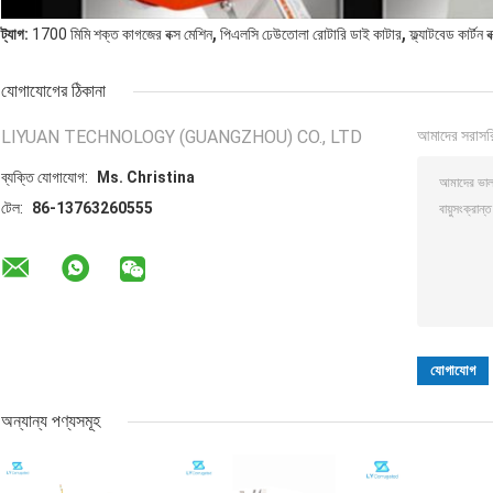
,
,
ট্যাগ:
1700 মিমি শক্ত কাগজের বক্স মেশিন
পিএলসি ঢেউতোলা রোটারি ডাই কাটার
ফ্ল্যাটবেড কার্টন
যোগাযোগের ঠিকানা
LIYUAN TECHNOLOGY (GUANGZHOU) CO., LTD
আমাদের সরাসর
ব্যক্তি যোগাযোগ:
Ms. Christina
টেল:
86-13763260555
অন্যান্য পণ্যসমূহ