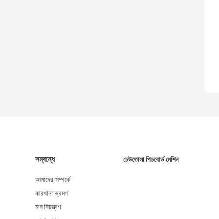
সম্বন্ধে
ঢেউতোলা পিচবোর্ড মেশিন
আমাদের সম্পর্কে
কারখানা ভ্রমণ
মান নিয়ন্ত্রণ