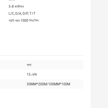
5-8 কার্যদিবস
L/C, D/A, D/P, T/T
প্রতি বছর 1000 পিস/পিস
সাদা
15 কেজি
50MM*200M/100MM*100M