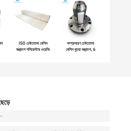
িন
ISO ঢেউতোলা মেশিন
সম্প্রসারণ ঢেউতোলা
যন্ত্রাংশ পলিয়েস্টার ওয়েবিং
মেশিন খুচরা যন্ত্রাংশ, 6
প
বেল্ট 1400mm পরিধান
ইঞ্চি যান্ত্রিক কোর চক
প্রতিরোধের
 ছেড়ে