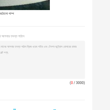
ত আঠালো পাম্প
ি আপনার তদন্ত পাঠান
(
0
/ 3000)