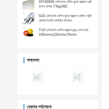
59100000 ঢেউতোলা মেশিন খুচরা যন্ত্রাংশ বেল্ট
ডাবল ফেসার 7.5kg/M2
SGS ঢেউতোলা মেশিন খুচরা যন্ত্রাংশ মেটাল পেইন্ট
রোলার টংস্টেন কার্বাইড উপাদান
TUV ঢেউতোলা মেশিন যন্ত্রাংশ pu লেপা চাকা
330mmx220mmx70mm
সাক্ষ্যদান
ক্রেতার পর্যালোচনা