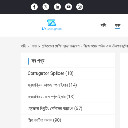
বাড়ি
পণ্য
বাড়ি
পণ্য
ঢেউতোলা মেশিন খুচরা যন্ত্রাংশ
ব্রিজ ওয়েব গাইড এবং টেনশন কন্ট্রোল
সব পণ্য
Corrugator Splicer
(18)
স্বয়ংক্রিয় কাগজ স্প্লাইসার
(14)
স্বয়ংক্রিয় রোল স্প্লাইসার
(13)
ফ্লেক্সো প্রিন্টিং মেশিনের যন্ত্রাংশ
(67)
শিল্প কাটিয়া ফলক
(90)