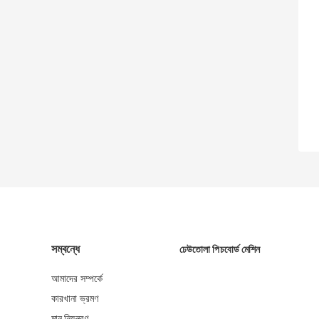
সম্বন্ধে
ঢেউতোলা পিচবোর্ড মেশিন
আমাদের সম্পর্কে
কারখানা ভ্রমণ
মান নিয়ন্ত্রণ