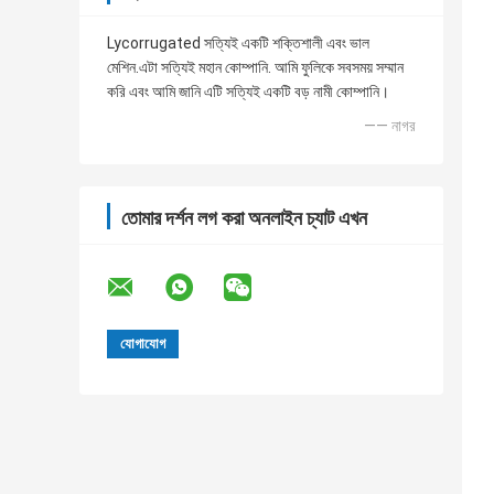
Lycorrugated সত্যিই একটি শক্তিশালী এবং ভাল
মেশিন.এটা সত্যিই মহান কোম্পানি. আমি ফুলিকে সবসময় সম্মান
করি এবং আমি জানি এটি সত্যিই একটি বড় নামী কোম্পানি।
—— নাগর
তোমার দর্শন লগ করা অনলাইন চ্যাট এখন