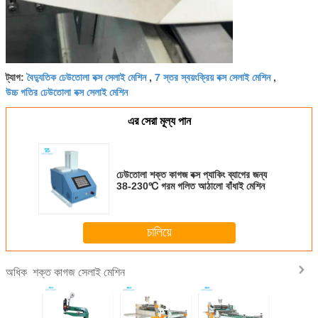
বৈদ্যুতিক ঢেউতোলা বক্স সেলাই মেশিন
7 স্তর স্বয়ংক্রিয় বক্স সেলাই মেশিন
ট্যাগ:
,
,
উচ্চ গতির ঢেউতোলা বক্স সেলাই মেশিন
এর সেরা মূল্য পান
ঢেউতোলা শক্ত কাগজ বক্স প্যাকিং ব্যাগের জন্য
38-230℃ গরম গলিত আঠালো বাঁধাই মেশিন
চালিয়ে
শক্ত কাগজ সেলাই মেশিন
অধিক