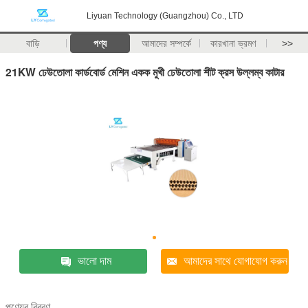
Liyuan Technology (Guangzhou) Co., LTD
বাড়ি
পণ্য
আমাদের সম্পর্কে
কারখানা ভ্রমণ
>>
21KW ঢেউতোলা কার্ডবোর্ড মেশিন একক মুখী ঢেউতোলা শীট ক্রস উল্লম্ব কাটার
ভালো দাম
আমাদের সাথে যোগাযোগ করুন
পণ্যের বিবরণ