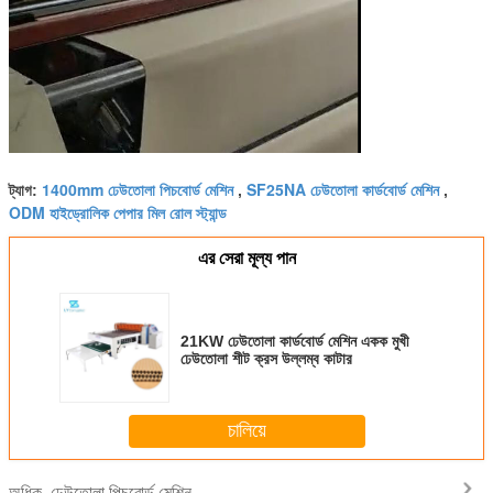
1400mm ঢেউতোলা পিচবোর্ড মেশিন
SF25NA ঢেউতোলা কার্ডবোর্ড মেশিন
ট্যাগ:
,
,
ODM হাইড্রোলিক পেপার মিল রোল স্ট্যান্ড
এর সেরা মূল্য পান
21KW ঢেউতোলা কার্ডবোর্ড মেশিন একক মুখী
ঢেউতোলা শীট ক্রস উল্লম্ব কাটার
চালিয়ে
ঢেউতোলা পিচবোর্ড মেশিন
অধিক