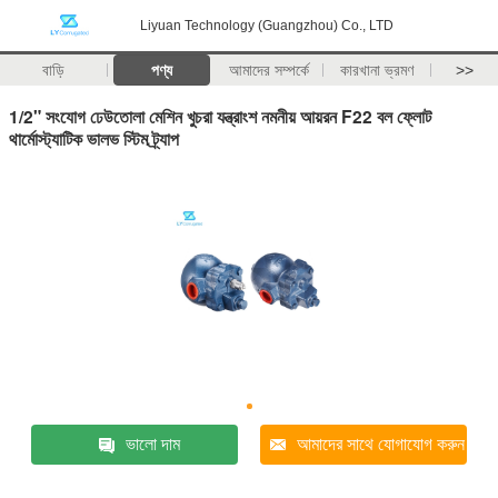
Liyuan Technology (Guangzhou) Co., LTD
বাড়ি
পণ্য
আমাদের সম্পর্কে
কারখানা ভ্রমণ
>>
1/2" সংযোগ ঢেউতোলা মেশিন খুচরা যন্ত্রাংশ নমনীয় আয়রন F22 বল ফ্লোট
থার্মোস্ট্যাটিক ভালভ স্টিম ট্র্যাপ
ভালো দাম
আমাদের সাথে যোগাযোগ করুন