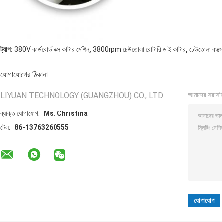
,
,
ট্যাগ:
380V কার্ডবোর্ড বক্স কাটার মেশিন
3800rpm ঢেউতোলা রোটারি ডাই কাটার
ঢেউতোলা বাক্স
যোগাযোগের ঠিকানা
LIYUAN TECHNOLOGY (GUANGZHOU) CO., LTD
আমাদের সরাসর
ব্যক্তি যোগাযোগ:
Ms. Christina
টেল:
86-13763260555