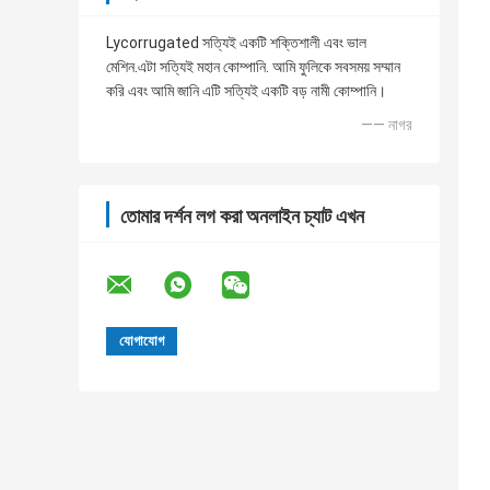
Lycorrugated সত্যিই একটি শক্তিশালী এবং ভাল
মেশিন.এটা সত্যিই মহান কোম্পানি. আমি ফুলিকে সবসময় সম্মান
করি এবং আমি জানি এটি সত্যিই একটি বড় নামী কোম্পানি।
—— নাগর
তোমার দর্শন লগ করা অনলাইন চ্যাট এখন