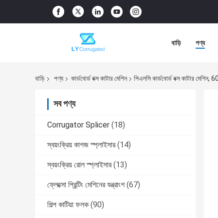
বাড়ি
পণ্য
বাড়ি
পণ্য
কার্ডবোর্ড বক্স কাটার মেশিন
পিএলসি কার্ডবোর্ড বক্স কাটার মেশিন, 
সব পণ্য
Corrugator Splicer
(18)
স্বয়ংক্রিয় কাগজ স্প্লাইসার
(14)
স্বয়ংক্রিয় রোল স্প্লাইসার
(13)
ফ্লেক্সো প্রিন্টিং মেশিনের যন্ত্রাংশ
(67)
শিল্প কাটিয়া ফলক
(90)