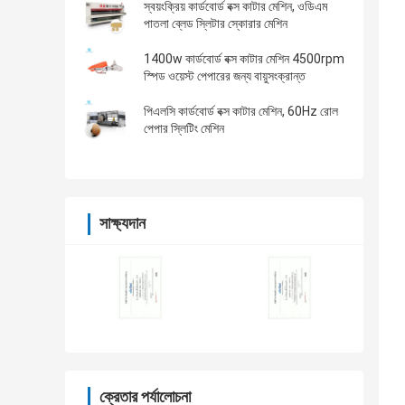
স্বয়ংক্রিয় কার্ডবোর্ড বক্স কাটার মেশিন, ওডিএম
পাতলা ব্লেড স্লিটার স্কোরার মেশিন
1400w কার্ডবোর্ড বক্স কাটার মেশিন 4500rpm
স্পিড ওয়েস্ট পেপারের জন্য বায়ুসংক্রান্ত
পিএলসি কার্ডবোর্ড বক্স কাটার মেশিন, 60Hz রোল
পেপার স্লিটিং মেশিন
সাক্ষ্যদান
ক্রেতার পর্যালোচনা