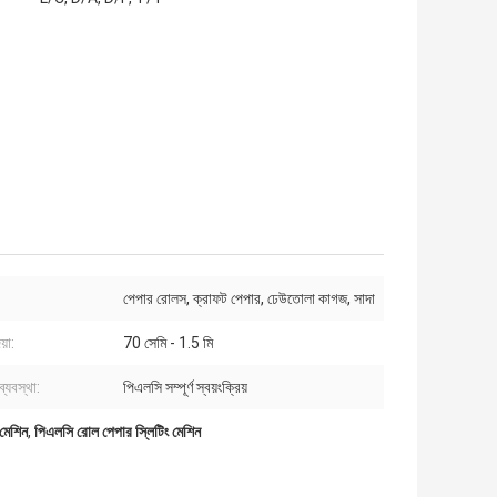
পেপার রোলস, ক্রাফট পেপার, ঢেউতোলা কাগজ, সাদা
়া:
70 সেমি - 1.5 মি
 ব্যবস্থা:
পিএলসি সম্পূর্ণ স্বয়ংক্রিয়
 মেশিন
,
পিএলসি রোল পেপার স্লিটিং মেশিন