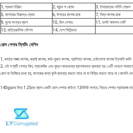
1, প্রধান ইঞ্জিন
2, ব্যান্ড স ব্লেড
3, ইনফ্রারেড লাইট স্কেল
5, কাগজের বিরুদ্ধে ফ্রেম
6, উপরের কাগজ রাক
7, নিম্ন কাগজ রাক
9, ধুলো সংগ্রহ ব্যাগ
10, রিল পেপার
11, ডাস্ট সাকশন পোর্ট
13, হাইড্রোলিক স্টেশন
14, তেল সিলিন্ডার
রোল পেপার স্লিটিং মেশিন
1, কাঠের সজ্জা কাগজ, ক্রাফ্ট কাগজ, কাঠ-মুক্ত কাগজ, প্রলিপ্ত কাগজ, ঢেউতোলা কাগজ ইত্যাদি কাটা
2, এই পণ্যটি পেপার মিল, প্যাকেজিং এবং মুদ্রণ কারখানায় ব্যাপকভাবে ব্যবহৃত হয়।এটি দেখতে সাধার
রোল যা ভিজিয়ে রাখা হয়, কাগজের জন্য কৃমি ব্যবহার করতে পারে না বা বিক্রি করতে পারে না।আপনি 
140gsm দিয়ে 1.25m ব্যাস একটি রোল পেপার কাটতে 13মিনিট লাগবে, নিচের পেপার গ্রামমেজ যত দ্র