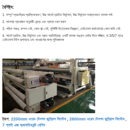
বৈশিষ্ট্য:
1. সম্পূর্ণ স্বয়ংক্রিয় প্রান্তিককরণ, উচ্চ সার্ভো ড্রাইভ নির্ভুলতা, উচ্চ নির্ভুলতা সনাক্তকরণ হালকা পর্দা
2. আপনার প্রয়োজন অনুযায়ী কেন্দ্র এবং প্রান্ত চয়ন করুন
3. শক্তি সঞ্চয়, কম্পন নেই, কোন শব্দ নেই, সুনির্দিষ্ট উত্তেজনা নিয়ন্ত্রণ, ঢেউতোলা কার্ডবোর্ডের কোন ক্ষতি নেই
4. সার্ভো ড্রাইভ, উচ্চ নির্ভুলতা এবং দ্রুত প্রতিক্রিয়া, একটি কাগজ অঙ্কন মোটর দিয়ে সজ্জিত, যা 3/5/7 স্তর
ঢেউতোলা টাইপ রূপান্তর এবং খাওয়ানোর জন্য সুবিধাজনক
2200mm ওয়েব টেনশন কন্ট্রোল সিস্টেম
2800mm ওয়েব টেনশন কন্ট্রোল সিস্টেম
ট্যাগ:
,
,
7 প্লাই এজ অ্যালাইনমেন্ট মেশিন